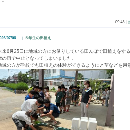
09:48 |
026/07/08
５年生の田植え
本来6月25日に地域の方にお借りしている田んぼで田植えをす
憎の雨で中止となってしまいました。
地域の方が学校でも田植えの体験ができるようにと苗などを用