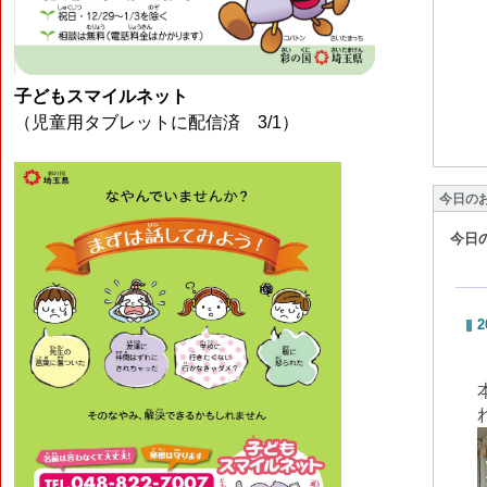
子どもスマイルネット
（児童用タブレットに配信済 3/1）
今日の
今日
2