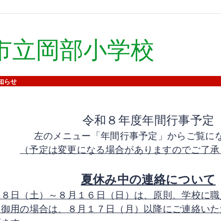
市立岡部小学校
知らせ
令和８年度年間行事予定
左のメニュー「年間行事予定」からご覧に
（予定は変更になる場合がありますのでご了承
夏休み中の連絡について
月８日（土）～８月１６日（日）は、原則、学校に職
。御用の場合は、８月１７日（月）以降にご連絡いた