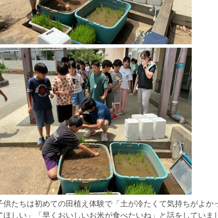
子供たちは初めての田植え体験で「土が冷たくて気持ちがよか
てほしい」「早くおいしいお米が食べたいね」と話をしていま