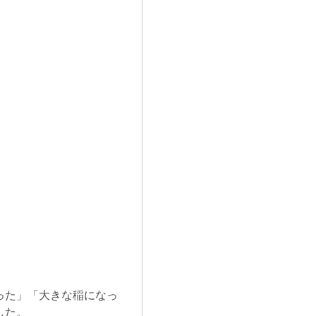
った」「大きな稲になっ
した。