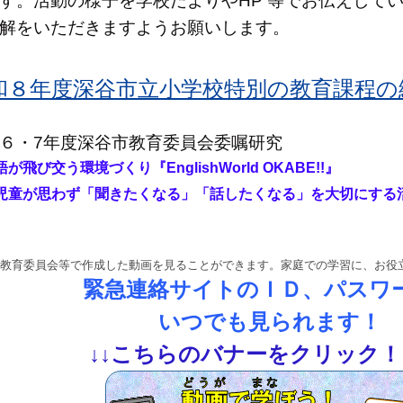
す。活動の様子を学校だよりやHP 等でお伝えして
解をいただきますようお願いします。
和８年度深谷市立小学校特別の教育課程の編成
６・7年度深谷市教育委員会委嘱研究
語が飛び交う環境づくり『
EnglishWorld OKABE!!』
童が思わず「聞きたくなる」「話したくなる」を大切にする
教育委員会等で作成した動画を見ることができます。家庭での学習に、お役
緊急連絡サイトのＩＤ、パスワ
いつでも見られます！
↓
↓
こちらのバナーをクリック