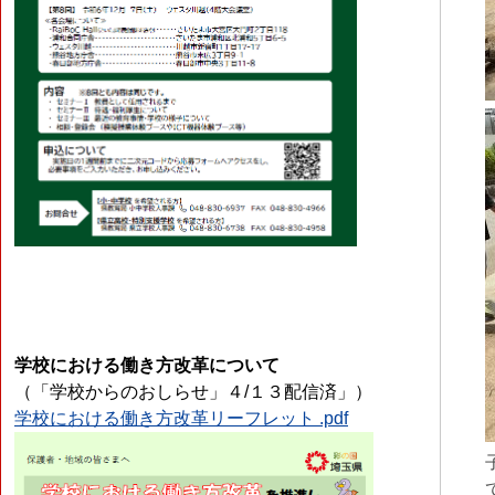
学校における働き方改革について
（「学校からのおしらせ」４/１３配信済」）
学校における働き方改革リーフレット .pdf