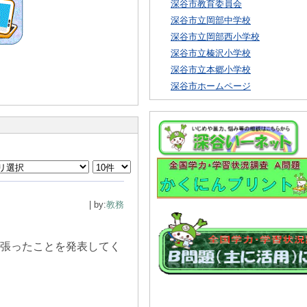
深谷市教育委員会
深谷市立岡部中学校
深谷市立岡部西小学校
深谷市立榛沢小学校
深谷市立本郷小学校
深谷市ホームページ
| by:
教務
頑張ったことを発表してく