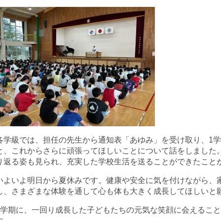
各学級では、担任の先生から通知表「あゆみ」を受け取り、1
と、これからさらに頑張ってほしいことについて話をしました
り返る姿も見られ、充実した学校生活を送ることができたこと
いよいよ明日から夏休みです。健康や安全に気を付けながら、
し、さまざまな体験を通して心も体も大きく成長してほしいと
2学期に、一回り成長した子どもたちの元気な笑顔に会えるこ
す。