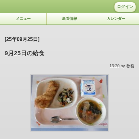
ログイン
メニュー
新着情報
カレンダー
[25年09月25日]
9月25日の給食
13:20 by 教務