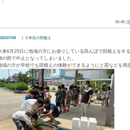
09:48 |
026/07/08
５年生の田植え
本来6月25日に地域の方にお借りしている田んぼで田植えをす
憎の雨で中止となってしまいました。
地域の方が学校でも田植えの体験ができるようにと苗などを用