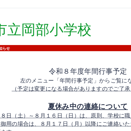
市立岡部小学校
知らせ
令和８年度年間行事予定
左のメニュー「年間行事予定」からご覧に
（予定は変更になる場合がありますのでご了承
夏休み中の連絡について
月８日（土）～８月１６日（日）は、原則、学校に職
。御用の場合は、８月１７日（月）以降にご連絡いた