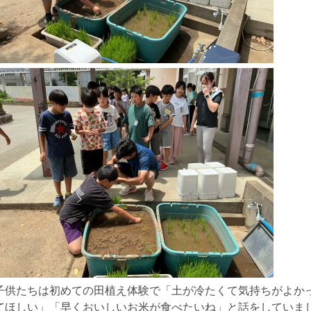
子供たちは初めての田植え体験で「土が冷たくて気持ちがよか
てほしい」「早くおいしいお米が食べたいね」と話をしていま