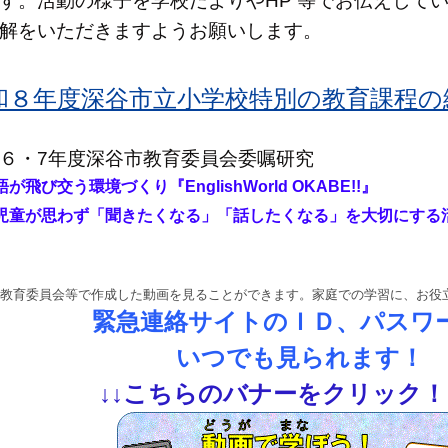
す。活動の様子を学校だよりやHP 等でお伝えして
解をいただきますようお願いします。
和８年度深谷市立小学校特別の教育課程の編成
６・7年度深谷市教育委員会委嘱研究
語が飛び交う環境づくり『
EnglishWorld OKABE!!』
童が思わず「聞きたくなる」「話したくなる」を大切にする
教育委員会等で作成した動画を見ることができます。家庭での学習に、お役
緊急連絡サイトのＩＤ、パスワ
いつでも見られます！
↓
↓
こちらのバナーをクリック