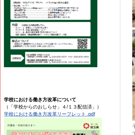
学校における働き方改革について
（「学校からのおしらせ」４/１３配信済」）
学校における働き方改革リーフレット .pdf