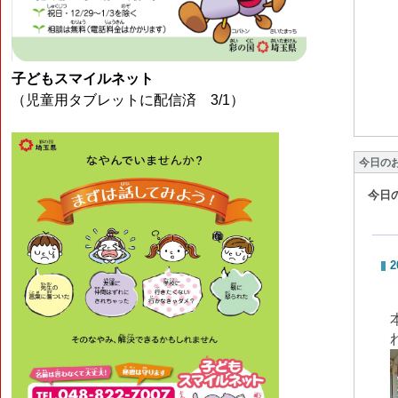
子どもスマイルネット
（児童用タブレットに配信済 3/1）
今日の
今日
2