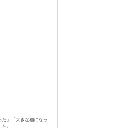
った」「大きな稲になっ
した。