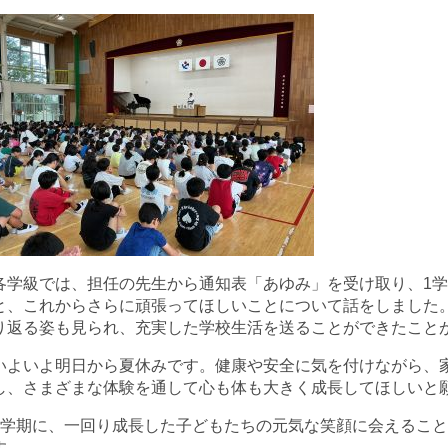
各学級では、担任の先生から通知表「あゆみ」を受け取り、1
と、これからさらに頑張ってほしいことについて話をしました
り返る姿も見られ、充実した学校生活を送ることができたこと
いよいよ明日から夏休みです。健康や安全に気を付けながら、
し、さまざまな体験を通して心も体も大きく成長してほしいと
2学期に、一回り成長した子どもたちの元気な笑顔に会えるこ
す。