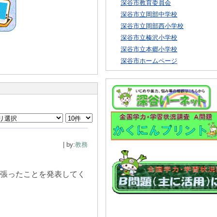
深谷市教育委員会
深谷市立岡部中学校
深谷市立岡部西小学校
深谷市立榛沢小学校
深谷市立本郷小学校
深谷市ホームページ
| by:
教務
頑張ったことを発表してく