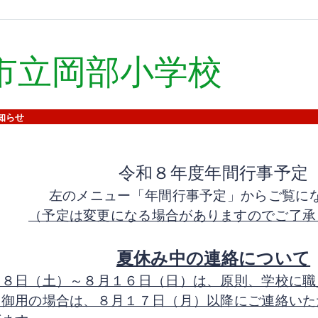
市立岡部小学校
知らせ
令和８年度年間行事予定
左のメニュー「年間行事予定」からご覧に
（予定は変更になる場合がありますのでご了承
夏休み中の連絡について
月８日（土）～８月１６日（日）は、原則、学校に職
。御用の場合は、８月１７日（月）以降にご連絡いた