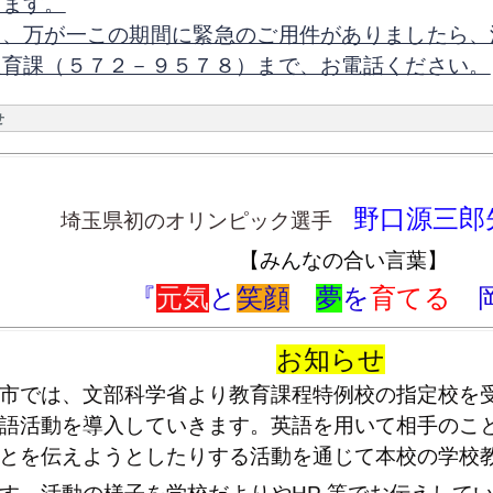
げます。
お、万が一この期間に緊急のご用件がありましたら、
教育課（５７２－９５７８）まで、お電話ください。
せ
野口源三郎
埼玉県初のオリンピック選手
【みんなの合い言葉】
『
元気
と
笑顔
夢
を
育てる
お知らせ
市では、文部科学省より教育課程特例校の指定校を受
語活動を導入していきます。英語を用いて相手のこ
とを伝えようとしたりする活動を通じて本校の学校