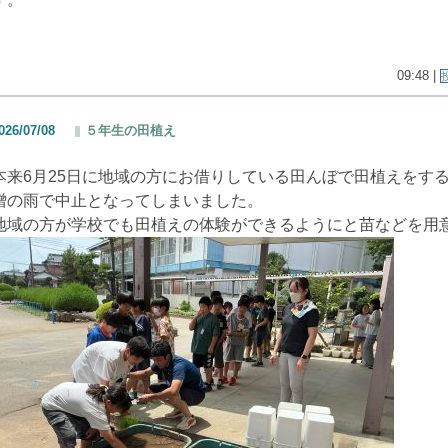
09:48 |
026/07/08
５年生の田植え
本来6月25日に地域の方にお借りしている田んぼで田植えをす
憎の雨で中止となってしまいました。
地域の方が学校でも田植えの体験ができるようにと苗などを用