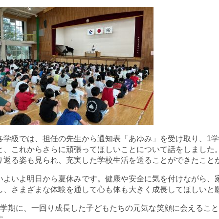
各学級では、担任の先生から通知表「あゆみ」を受け取り、1
と、これからさらに頑張ってほしいことについて話をしました
り返る姿も見られ、充実した学校生活を送ることができたこと
いよいよ明日から夏休みです。健康や安全に気を付けながら、
し、さまざまな体験を通して心も体も大きく成長してほしいと
2学期に、一回り成長した子どもたちの元気な笑顔に会えるこ
す。