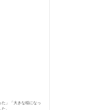
った」「大きな稲になっ
した。