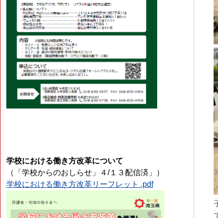
学校における働き方改革について
（「学校からのおしらせ」４/１３配信済」）
学校における働き方改革リーフレット .pdf