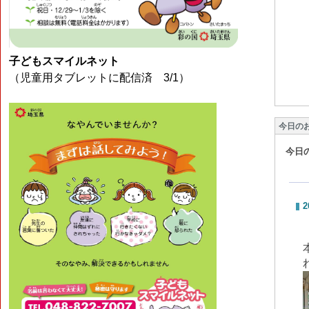
子どもスマイルネット
（児童用タブレットに配信済 3/1）
今日の
今日
2