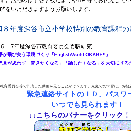
す。活動の様子を学校だよりやHP 等でお伝えして
解をいただきますようお願いします。
和８年度深谷市立小学校特別の教育課程の編成
６・7年度深谷市教育委員会委嘱研究
語が飛び交う環境づくり『
EnglishWorld OKABE!!』
童が思わず「聞きたくなる」「話したくなる」を大切にする
教育委員会等で作成した動画を見ることができます。家庭での学習に、お役
緊急連絡サイトのＩＤ、パスワ
いつでも見られます！
↓
↓
こちらのバナーをクリック