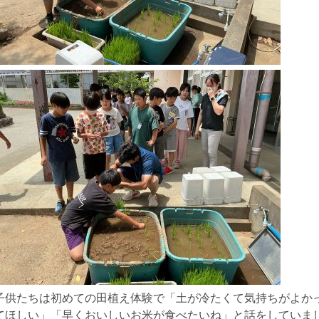
子供たちは初めての田植え体験で「土が冷たくて気持ちがよか
てほしい」「早くおいしいお米が食べたいね」と話をしていま