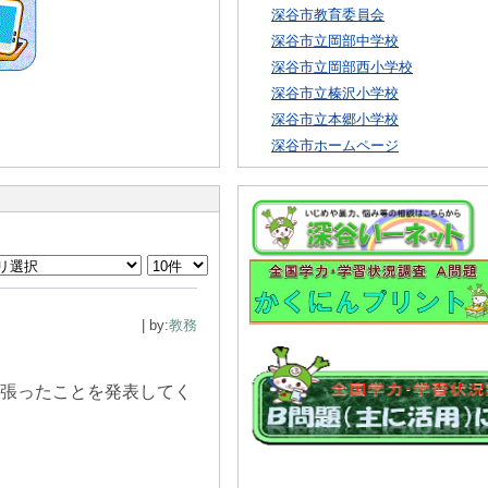
深谷市教育委員会
深谷市立岡部中学校
深谷市立岡部西小学校
深谷市立榛沢小学校
深谷市立本郷小学校
深谷市ホームページ
| by:
教務
頑張ったことを発表してく