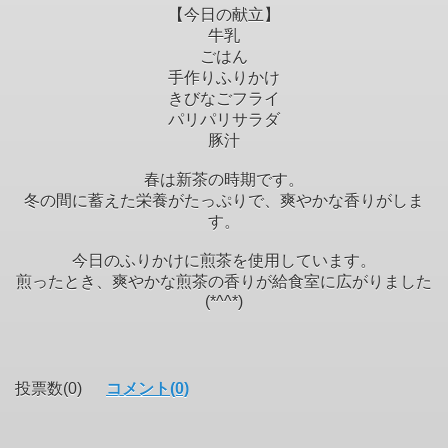
【今日の献立】
牛乳
ごはん
手作りふりかけ
きびなごフライ
パリパリサラダ
豚汁
春は新茶の時期です。
冬の間に蓄えた栄養がたっぷりで、爽やかな香りがしま
す。
今日のふりかけに煎茶を使用しています。
煎ったとき、爽やかな煎茶の香りが給食室に広がりました
(*^^*)
投票数(0)
コメント(0)