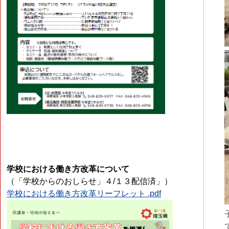
学校における働き方改革について
（「学校からのおしらせ」４/１３配信済」）
学校における働き方改革リーフレット .pdf