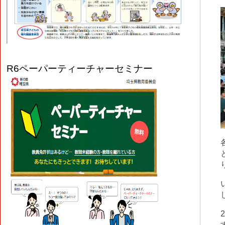
R6
ペーパーティーチャーセミナー