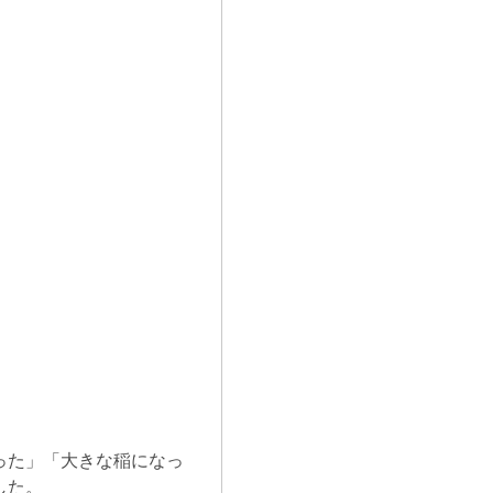
った」「大きな稲になっ
した。