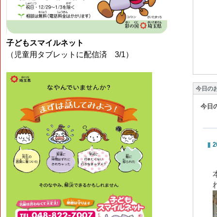
子どもスマイルネット
（児童用タブレットに配信済 3/1）
今日の
今日
2