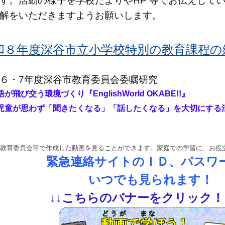
す。活動の様子を学校だよりやHP 等でお伝えして
解をいただきますようお願いします。
和８年度深谷市立小学校特別の教育課程の編成
６・7年度深谷市教育委員会委嘱研究
語が飛び交う環境づくり『
EnglishWorld OKABE!!』
童が思わず「聞きたくなる」「話したくなる」を大切にする
教育委員会等で作成した動画を見ることができます。家庭での学習に、お役
緊急連絡サイトのＩＤ、パスワ
いつでも見られます！
↓
↓
こちらのバナーをクリック