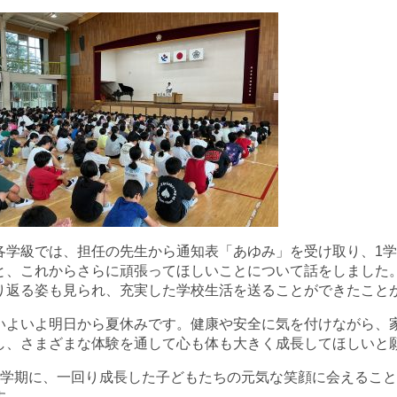
各学級では、担任の先生から通知表「あゆみ」を受け取り、1
と、これからさらに頑張ってほしいことについて話をしました
り返る姿も見られ、充実した学校生活を送ることができたこと
いよいよ明日から夏休みです。健康や安全に気を付けながら、
し、さまざまな体験を通して心も体も大きく成長してほしいと
2学期に、一回り成長した子どもたちの元気な笑顔に会えるこ
す。