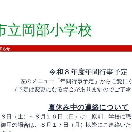
市立岡部小学校
知らせ
令和８年度年間行事予定
左のメニュー「年間行事予定」からご覧に
（予定は変更になる場合がありますのでご了承
夏休み中の連絡について
月８日（土）～８月１６日（日）は、原則、学校に職
。御用の場合は、８月１７日（月）以降にご連絡いた