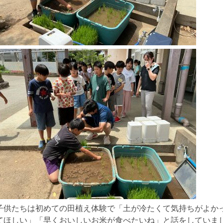
子供たちは初めての田植え体験で「土が冷たくて気持ちがよか
てほしい」「早くおいしいお米が食べたいね」と話をしていま