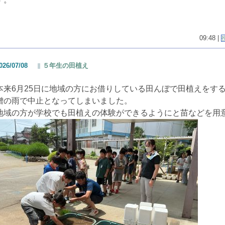
09:48 |
026/07/08
５年生の田植え
本来6月25日に地域の方にお借りしている田んぼで田植えをす
憎の雨で中止となってしまいました。
地域の方が学校でも田植えの体験ができるようにと苗などを用