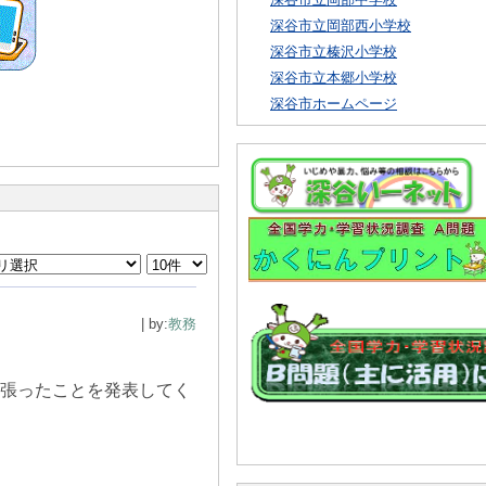
深谷市立岡部西小学校
深谷市立榛沢小学校
深谷市立本郷小学校
深谷市ホームページ
| by:
教務
頑張ったことを発表してく