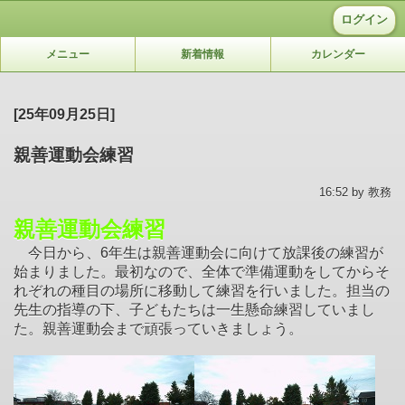
ログイン
メニュー
新着情報
カレンダー
[25年09月25日]
親善運動会練習
16:52 by 教務
親善運動会練習
今日から、6年生は親善運動会に向けて放課後の練習が
始まりました。最初なので、全体で準備運動をしてからそ
れぞれの種目の場所に移動して練習を行いました。担当の
先生の指導の下、子どもたちは一生懸命練習していまし
た。親善運動会まで頑張っていきましょう。