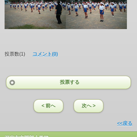
投票数(1)
コメント(0)
投票する
< 前へ
次へ >
<<戻る