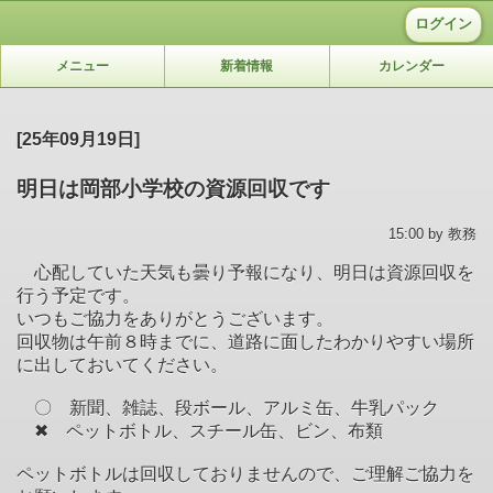
ログイン
メニュー
新着情報
カレンダー
[25年09月19日]
明日は岡部小学校の資源回収です
15:00 by 教務
心配していた天気も曇り
予報になり、明日は資源回収を
行う予定です。
いつもご協力をありがとうございます。
回収物は午前８時までに、道路に面したわかりやすい場所
に出しておいてください。
〇 新聞、雑誌、段ボール、アルミ缶、牛乳パック
✖ ペットボトル、スチール缶、ビン、布類
ペットボトルは回収しておりませんので、ご理解ご協力を