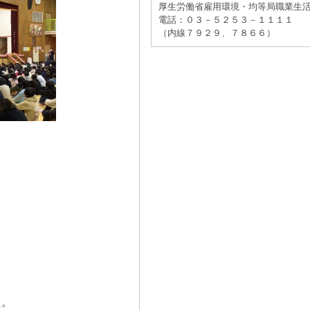
厚生労働省雇用環境・均等局職業生
電話：０３－５２５３－１１１１
（内線７９２９、７８６６）
た。