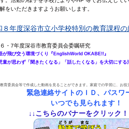
す。活動の様子を学校だよりやHP 等でお伝えして
解をいただきますようお願いします。
和８年度深谷市立小学校特別の教育課程の編成
６・7年度深谷市教育委員会委嘱研究
語が飛び交う環境づくり『
EnglishWorld OKABE!!』
童が思わず「聞きたくなる」「話したくなる」を大切にする
教育委員会等で作成した動画を見ることができます。家庭での学習に、お役
緊急連絡サイトのＩＤ、パスワ
いつでも見られます！
↓
↓
こちらのバナーをクリック