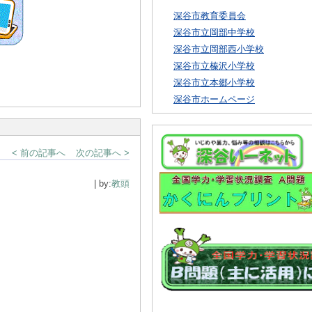
深谷市教育委員会
深谷市立岡部中学校
深谷市立岡部西小学校
深谷市立榛沢小学校
深谷市立本郷小学校
深谷市ホームページ
< 前の記事へ
次の記事へ >
| by:
教頭