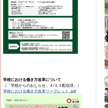
学校における働き方改革について
（「学校からのおしらせ」４/１３配信済」）
学校における働き方改革リーフレット .pdf