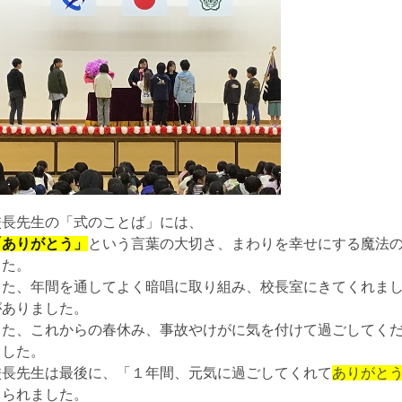
校長先生の「式のことば」には、
「ありがとう」
という言葉の大切さ、まわりを幸せにする魔法
した。
また、年間を通してよく暗唱に取り組み、校長室にきてくれま
がありました。
また、これからの春休み、事故やけがに気を付けて過ごしてく
ました。
校長先生は最後に、「１年間、元気に過ごしてくれて
ありがと
くられました。