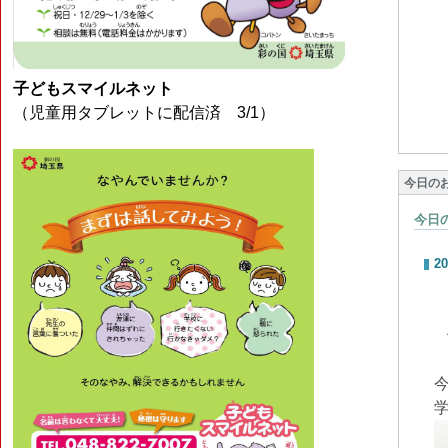
子どもスマイルネット
（児童用タブレットに配信済 3/1）
今日の
今日
20