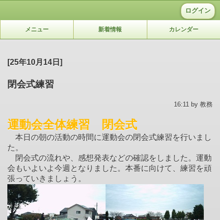
ログイン
メニュー
新着情報
カレンダー
[25年10月14日]
閉会式練習
16:11 by 教務
運動会全体練習 閉会式
本日の朝の活動の時間に運動会の閉会式練習を行いまし
た。
閉会式の流れや、感想発表などの確認をしました。運動
会もいよいよ今週となりました。本番に向けて、練習を頑
張っていきましょう。