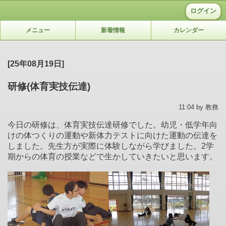
ログイン
メニュー
新着情報
カレンダー
[25年08月19日]
研修(体育実技伝達)
11:04 by 教務
今日の研修は、体育実技伝達研修でした。幼児・低学年向
けの体つくりの運動や新体力テストに向けた運動の伝達を
しました。先生方が実際に体験しながら学びました。2学
期からの体育の授業などで生かしていきたいと思います。