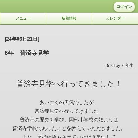
ログイン
メニュー
新着情報
カレンダー
[24年06月21日]
6年 普済寺見学
15:23 by ６年生
普済寺見学へ行ってきました！
あいにくの天気でしたが、
普済寺見学へ行ってきました。
普済寺の歴史を学び、岡部小学校の始まりは
普済寺学校であったことを教えていただきました。
また、座禅体験もさせていただき集中して