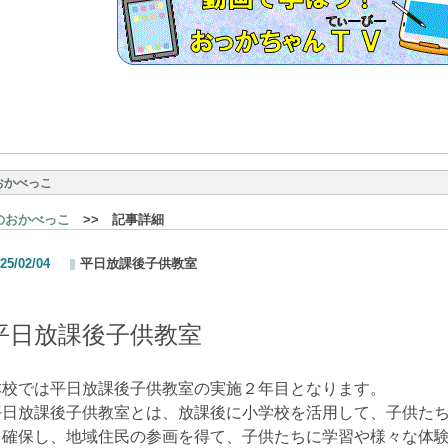
おかべっこ
のおかべっこ
>> 記事詳細
25/02/04
平日放課後子供教室
平日放課後子供教室
本校では平日放課後子供教室の実施２年目となります。
平日放課後子供教室とは、放課後に小学校を活用して、子供た
を確保し、地域住民の参画を得て、子供たちに学習や様々な体