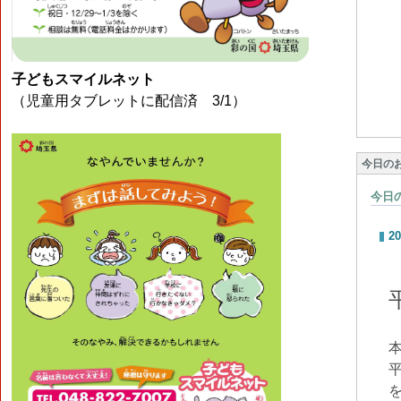
子どもスマイルネット
（児童用タブレットに配信済 3/1）
今日の
今日
20