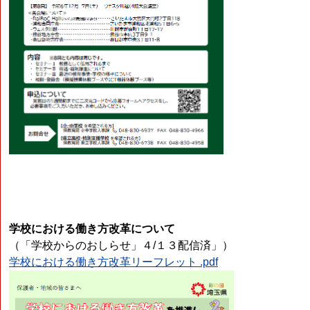
学校における働き方改革について
（「学校からのおしらせ」４/１３配信済」）
学校における働き方改革リーフレット .pdf