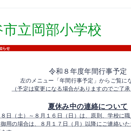
谷市立岡部小学校
知らせ
令和８年度年間行事予定
左のメニュー「年間行事予定」からご覧に
（予定は変更になる場合がありますのでご了承
夏休み中の連絡について
月８日（土）～８月１６日（日）は、原則、学校に職
。御用の場合は、８月１７日（月）以降にご連絡いた