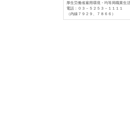
厚生労働省雇用環境・均等局職業生
電話：０３－５２５３－１１１１
（内線７９２９、７８６６）