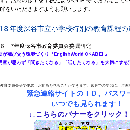
す。活動の様子を学校だよりやHP 等でお伝えして
解をいただきますようお願いします。
和８年度深谷市立小学校特別の教育課程の編成
６・7年度深谷市教育委員会委嘱研究
語が飛び交う環境づくり『
EnglishWorld OKABE!!』
童が思わず「聞きたくなる」「話したくなる」を大切にする
教育委員会等で作成した動画を見ることができます。家庭での学習に、お役
緊急連絡サイトのＩＤ、パスワ
いつでも見られます！
↓
↓
こちらのバナーをクリック