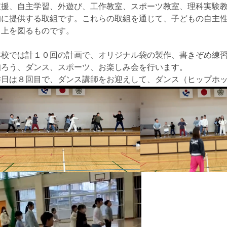
支援、自主学習、外遊び、工作教室、スポーツ教室、理科実験
的に提供する取組です。これらの取組を通じて、子どもの自主
向上を図るものです。
本校では計１０回の計画で、オリジナル袋の製作、書きぞめ練
知ろう、ダンス、スポーツ、お楽しみ会を行います。
昨日は８回目で、ダンス講師をお迎えして、ダンス（ヒップホ