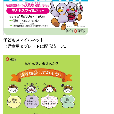
子どもスマイルネット
（児童用タブレットに配信済 3/1）