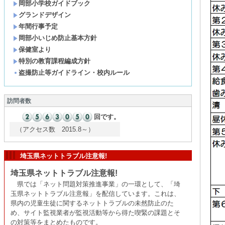
岡部小学校ガイドブック
グランドデザイン
年間行事予定
岡部小いじめ防止基本方針
保健室より
特別の教育課程編成方針
盗撮防止等ガイドライン・校内ルール
訪問者数
回です。
（アクセス数 2015.8～）
埼玉県ネットトラブル注意報!
埼玉県ネットトラブル注意報!
県では「ネット問題対策推進事業」の一環として、「埼
玉県ネットトラブル注意報」を配信しています。これは、
県内の児童生徒に関するネットトラブルの未然防止のた
め、サイト監視業者が監視活動等から得た喫緊の課題とそ
の対策等をまとめたものです。