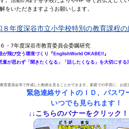
す。活動の様子を学校だよりやHP 等でお伝えして
解をいただきますようお願いします。
和８年度深谷市立小学校特別の教育課程の編成
６・7年度深谷市教育委員会委嘱研究
語が飛び交う環境づくり『
EnglishWorld OKABE!!』
童が思わず「聞きたくなる」「話したくなる」を大切にする
教育委員会等で作成した動画を見ることができます。家庭での学習に、お役
緊急連絡サイトのＩＤ、パスワ
いつでも見られます！
↓
↓
こちらのバナーをクリック