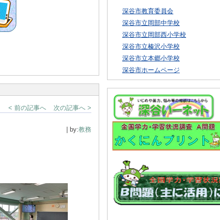
深谷市教育委員会
深谷市立岡部中学校
深谷市立岡部西小学校
深谷市立榛沢小学校
深谷市立本郷小学校
深谷市ホームページ
< 前の記事へ
次の記事へ >
| by:
教務