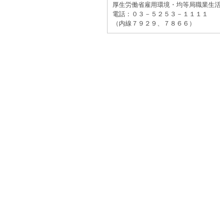
厚生労働省雇用環境・均等局職業生
電話：０３－５２５３－１１１１
（内線７９２９、７８６６）