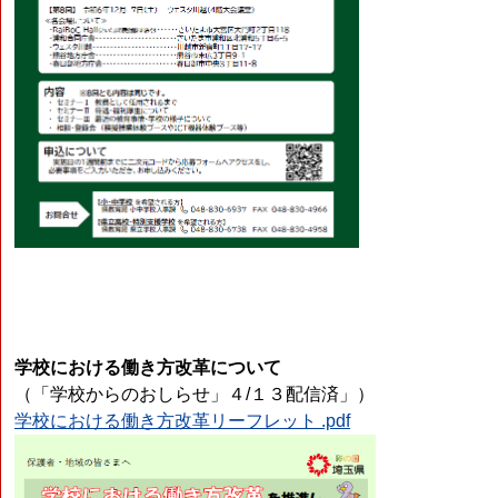
学校における働き方改革について
（「学校からのおしらせ」４/１３配信済」）
学校における働き方改革リーフレット .pdf