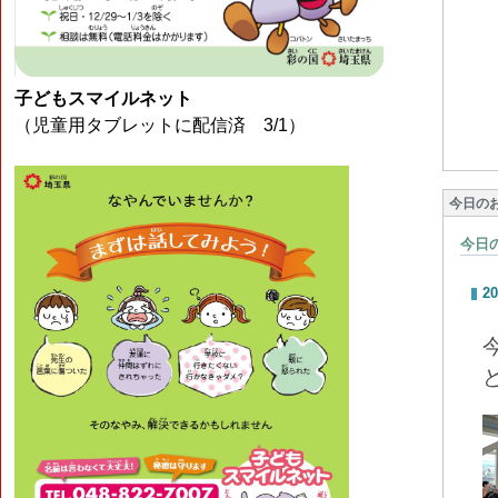
子どもスマイルネット
（児童用タブレットに配信済 3/1）
今日の
今日
20