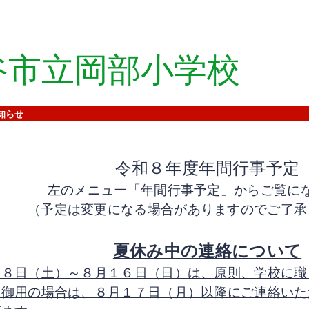
谷市立岡部小学校
知らせ
令和８年度年間行事予定
左のメニュー「年間行事予定」からご覧に
（予定は変更になる場合がありますのでご了承
夏休み中の連絡について
月８日（土）～８月１６日（日）は、原則、学校に職
。御用の場合は、８月１７日（月）以降にご連絡いた