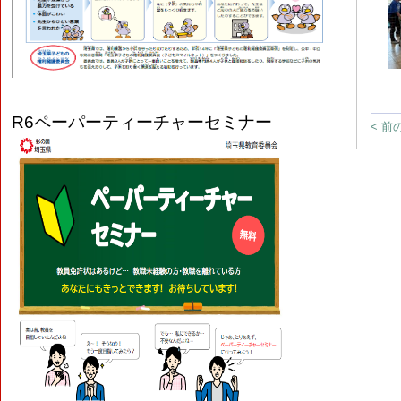
R6
ペーパーティーチャーセミナー
< 前