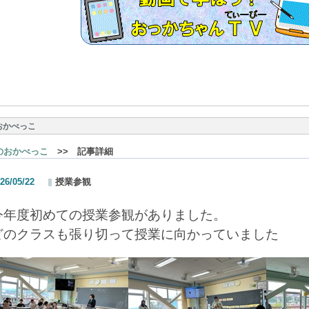
おかべっこ
のおかべっこ
>> 記事詳細
26/05/22
授業参観
今年度初めての授業参観がありました。
どのクラスも張り切って授業に向かっていました