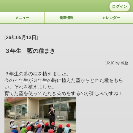
ログイン
メニュー
新着情報
カレンダー
[26年05月13日]
３年生 藍の種まき
16:10 by 教務
３年生の藍の種を植えました。
今の４年生が３年生の時に植えた藍からとれた種をもら
い、それを植えました。
育てた藍を使ってたたき染めをするのが楽しみですね！