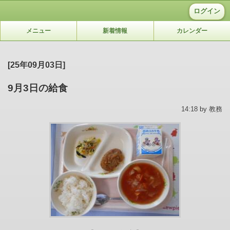
ログイン
メニュー
新着情報
カレンダー
[25年09月03日]
9月3日の給食
14:18 by 教務